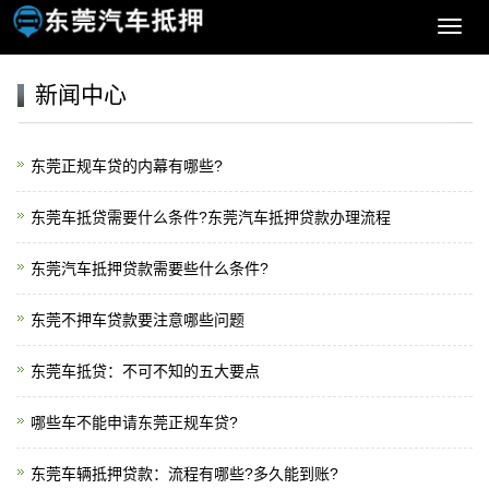
导
航
菜
新闻中心
单
东莞正规车贷的内幕有哪些?
东莞车抵贷需要什么条件?东莞汽车抵押贷款办理流程
东莞汽车抵押贷款需要些什么条件?
东莞不押车贷款要注意哪些问题
东莞车抵贷：不可不知的五大要点
哪些车不能申请东莞正规车贷?
东莞车辆抵押贷款：流程有哪些?多久能到账?