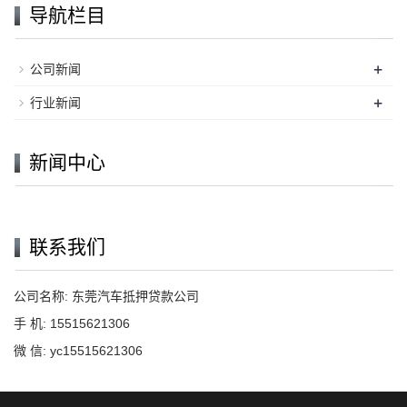
导航栏目
+
公司新闻
+
行业新闻
新闻中心
联系我们
公司名称: 东莞汽车抵押贷款公司
手 机: 15515621306
微 信: yc15515621306